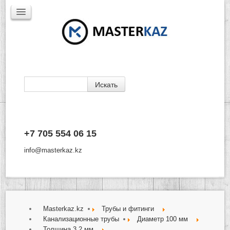
Каталог
+7 705 554 06 15
Доставка
Производители
info@masterkaz.kz
О Компании
Контакты
Masterkaz.kz
Трубы и фитинги
Канализационные трубы
Диаметр 100 мм
Толщина 3,2 мм