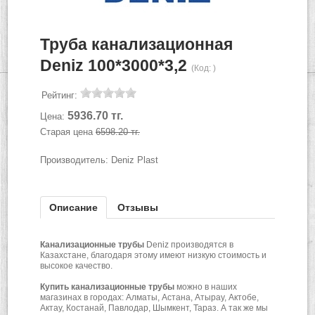
Труба канализационная
Deniz 100*3000*3,2
(Код:
)
Рейтинг:
5936.70 тг.
Цена:
Старая цена
6598.20 тг.
Производитель:
Deniz Plast
Описание
Отзывы
Канализационные трубы
Deniz производятся в
Казахстане, благодаря этому имеют низкую стоимость и
высокое качество.
Купить
канализационные трубы
можно в наших
магазинах в городах: Алматы, Астана, Атырау, Актобе,
Актау, Костанай, Павлодар, Шымкент, Тараз. А так же мы