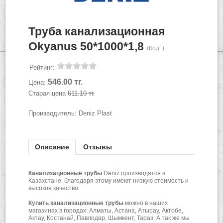
Труба канализационная
Okyanus 50*1000*1,8
(Код:
)
Рейтинг:
546.00 тг.
Цена:
Старая цена
611.10 тг.
Производитель:
Deniz Plast
Описание
Отзывы
Канализационные трубы
Deniz производятся в
Казахстане, благодаря этому имеют низкую стоимость и
высокое качество.
Купить
канализационные трубы
можно в наших
магазинах в городах: Алматы, Астана, Атырау, Актобе,
Актау, Костанай, Павлодар, Шымкент, Тараз. А так же мы