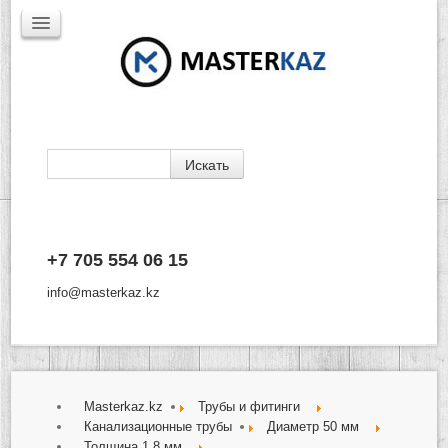
Каталог
+7 705 554 06 15
Доставка
Производители
info@masterkaz.kz
О Компании
Контакты
Masterkaz.kz
Трубы и фитинги
Канализационные трубы
Диаметр 50 мм
Толщина 1,8 мм