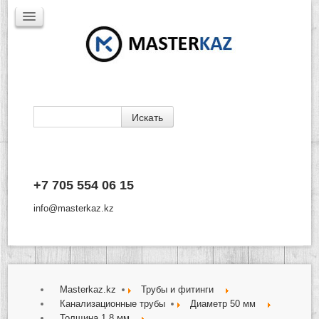
Каталог
+7 705 554 06 15
Доставка
Производители
info@masterkaz.kz
О Компании
Контакты
Masterkaz.kz
Трубы и фитинги
Канализационные трубы
Диаметр 50 мм
Толщина 1,8 мм