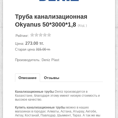
Труба канализационная
Okyanus 50*3000*1,8
(Код:
)
Рейтинг:
273.00 тг.
Цена:
Старая цена
315.00 тг.
Производитель:
Deniz Plast
Описание
Отзывы
Канализационные трубы
Deniz производятся в
Казахстане, благодаря этому имеют низкую стоимость и
высокое качество.
Купить
канализационные трубы
можно в наших
магазинах в городах: Алматы, Астана, Атырау, Актобе,
Актау, Костанай, Павлодар, Шымкент, Тараз. А так же мы