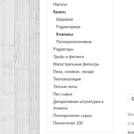
Насосы
Краны
Шаровые
Радиаторные
Клапаны
Полипропиленовые
Радиаторы
Трубы и фитинги
Магистральные фильтры
Пена, силикон, гвозди
Теплоизоляция
Теплые полы
Пвх сырье
Декоративная штукатурка в
Алматы
Рез
Полипропилен сырье
Полиэтилен 100
Ста
Ку