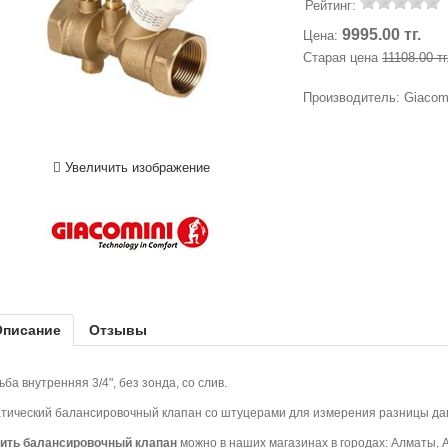
Рейтинг:
9995.00 тг.
Цена:
Старая цена
11108.00 тг
Производитель:
Giacom
Увеличить изображение
Описание
Отзывы
ьба внутренняя 3/4", без зонда, со слив.
тический балансировочный клапан со штуцерами для измерения разницы да
пить
балансировочный клапан
можно в наших магазинах в городах: Алматы, А