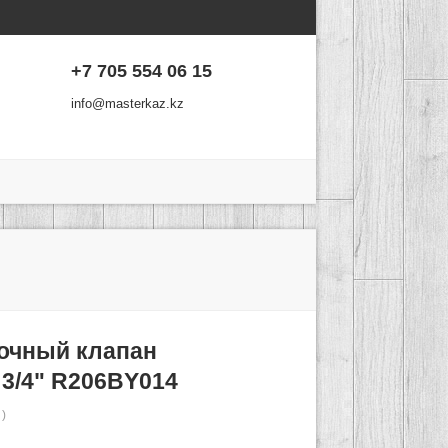
+7 705 554 06 15
info@masterkaz.kz
очный клапан
 3/4" R206BY014
:
)