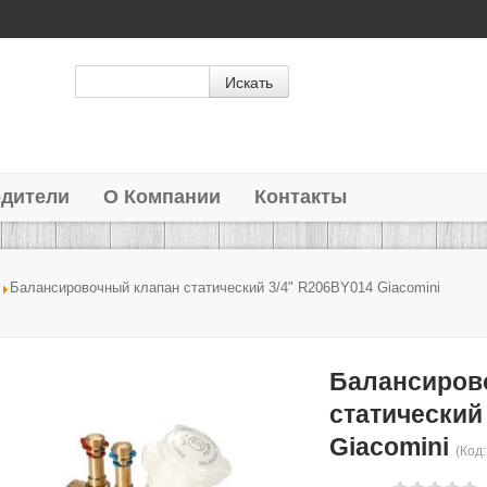
дители
О Компании
Контакты
Балансировочный клапан статический 3/4" R206BY014 Giacomini
Балансиров
статический
Giacomini
(Код