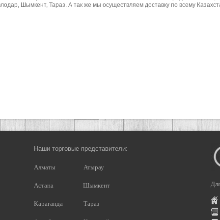
лодар, Шымкент, Тараз. А так же мы осуществляем доставку по всему Казахст
Наши торговые представители:
Алматы
Атырау
Для
Астана
Шымкент
Караганда
Тараз