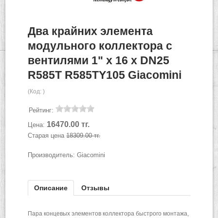
Два крайних элемента
модульного коллектора с
вентилями 1" x 16 x DN25
R585T R585TY105 Giacomini
(Код:
)
Рейтинг:
16470.00 тг.
Цена:
Старая цена
18309.00 тг.
Производитель:
Giacomini
Описание
Отзывы
Пара концевых элементов коллектора быстрого монтажа,