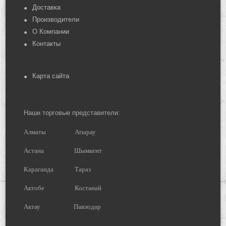
Доставка
Производители
О Компании
Контакты
Карта сайта
Наши торговые представители:
Алматы
Атырау
Астана
Шымкент
Караганда
Тараз
Актобе
Костанай
Актау
Павлодар