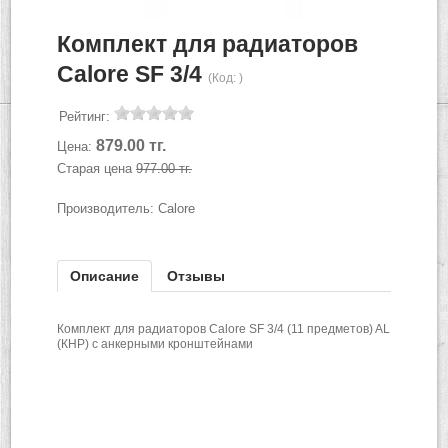
Комплект для радиаторов
Calore SF 3/4
(Код:
)
Рейтинг:
879.00 тг.
Цена:
Старая цена
977.00 тг.
Производитель:
Calore
Описание
Отзывы
Комплект для радиаторов
Calore SF 3/4 (11 предметов) AL
(КНР) с анкерными кронштейнами