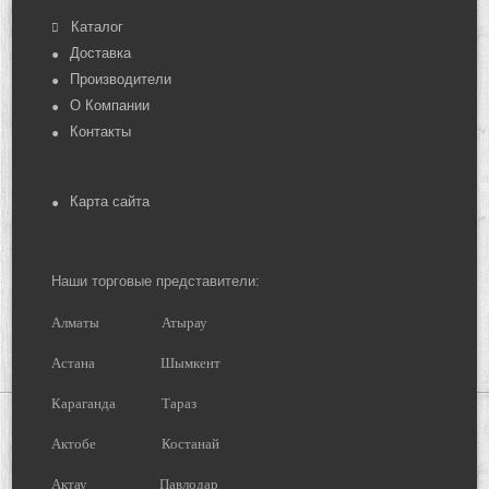
Каталог
Доставка
Производители
О Компании
Контакты
Карта сайта
Наши торговые представители:
Алматы
Атырау
Астана
Шымкент
Караганда
Тараз
Актобе
Костанай
Актау
Павлодар