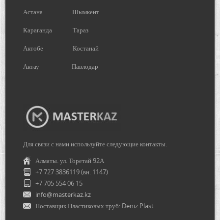
Астана
Шымкент
Караганда
Тараз
Актобе
Костанай
Актау
Павлодар
Для связи с нами используйте следующие контакты.
Алматы. ул. Торетай 92А
+7 727 3836119 (вн. 1147)
+7 705 554 06 15
info@masterkaz.kz
Поставщик Пластиковых труб: Deniz Plast