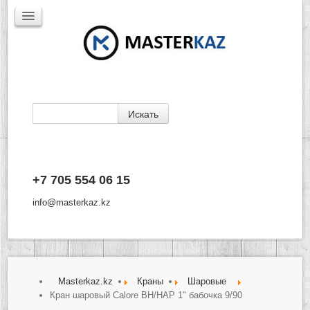
Каталог
+7 705 554 06 15
Доставка
Производители
info@masterkaz.kz
О Компании
Контакты
Masterkaz.kz
Краны
Шаровые
Кран шаровый Calore ВН/НАР 1" бабочка 9/90