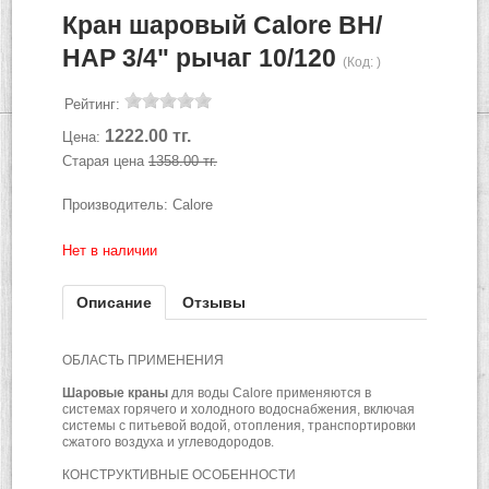
Кран шаровый Calore ВН/
НАР 3/4" рычаг 10/120
(Код:
)
Рейтинг:
1222.00 тг.
Цена:
Старая цена
1358.00 тг.
Производитель:
Calore
Нет в наличии
Описание
Отзывы
ОБЛАСТЬ ПРИМЕНЕНИЯ
Шаровые краны
для воды Calore применяются в
системах горячего и холодного водоснабжения, включая
системы с питьевой водой, отопления, транспортировки
сжатого воздуха и углеводородов.
КОНСТРУКТИВНЫЕ ОСОБЕННОСТИ