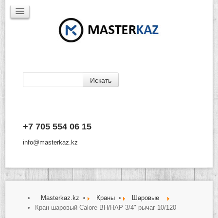
Каталог
+7 705 554 06 15
Доставка
Производители
info@masterkaz.kz
О Компании
Контакты
Masterkaz.kz
Краны
Шаровые
Кран шаровый Calore ВН/НАР 3/4" рычаг 10/120