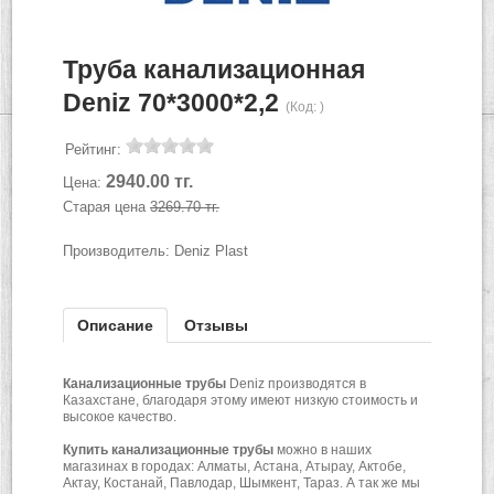
Труба канализационная
Deniz 70*3000*2,2
(Код:
)
Рейтинг:
2940.00 тг.
Цена:
Старая цена
3269.70 тг.
Производитель:
Deniz Plast
Описание
Отзывы
Канализационные трубы
Deniz производятся в
Казахстане, благодаря этому имеют низкую стоимость и
высокое качество.
Купить
канализационные трубы
можно в наших
магазинах в городах: Алматы, Астана, Атырау, Актобе,
Актау, Костанай, Павлодар, Шымкент, Тараз. А так же мы