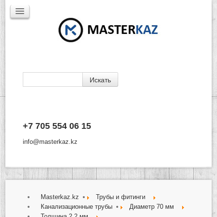
Каталог
+7 705 554 06 15
Доставка
Производители
info@masterkaz.kz
О Компании
Контакты
Masterkaz.kz
Трубы и фитинги
Канализационные трубы
Диаметр 70 мм
Толщина 2,2 мм