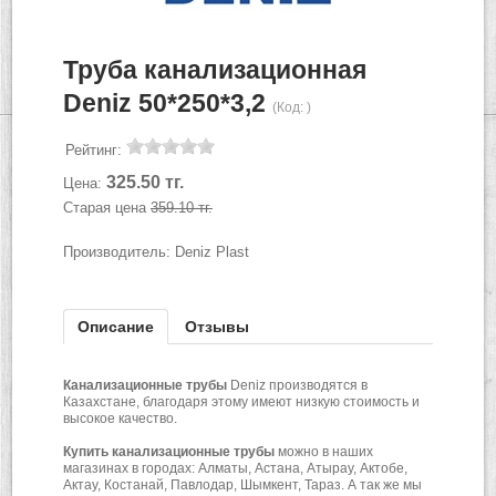
Труба канализационная
Deniz 50*250*3,2
(Код:
)
Рейтинг:
325.50 тг.
Цена:
Старая цена
359.10 тг.
Производитель:
Deniz Plast
Описание
Отзывы
Канализационные трубы
Deniz производятся в
Казахстане, благодаря этому имеют низкую стоимость и
высокое качество.
Купить
канализационные трубы
можно в наших
магазинах в городах: Алматы, Астана, Атырау, Актобе,
Актау, Костанай, Павлодар, Шымкент, Тараз. А так же мы