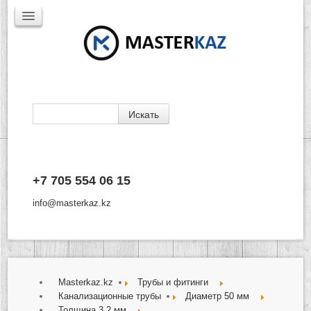
Каталог
+7 705 554 06 15
Доставка
Производители
info@masterkaz.kz
О Компании
Контакты
Masterkaz.kz
Трубы и фитинги
Канализационные трубы
Диаметр 50 мм
Толщина 3,2 мм