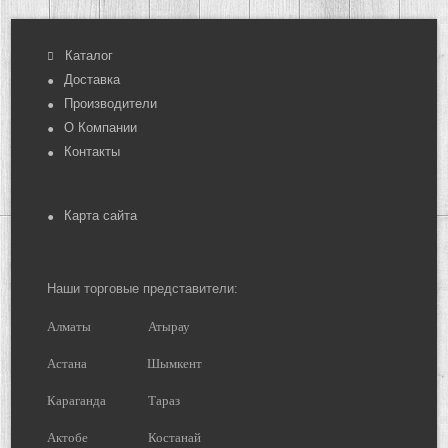
Каталог
Доставка
Производители
О Компании
Контакты
Карта сайта
Наши торговые представители:
Алматы
Атырау
Астана
Шымкент
Караганда
Тараз
Актобе
Костанай