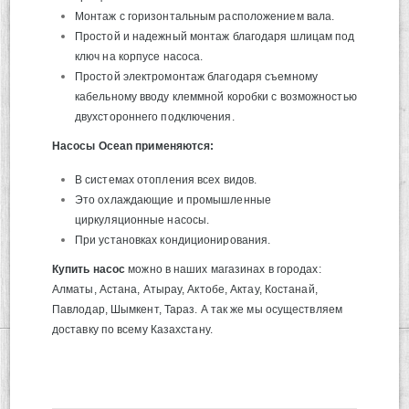
Монтаж с горизонтальным расположением вала.
Простой и надежный монтаж благодаря шлицам под
ключ на корпусе насоса.
Простой электромонтаж благодаря съемному
кабельному вводу клеммной коробки с возможностью
двухстороннего подключения.
Насосы Ocean применяются:
В системах отопления всех видов.
Это охлаждающие и промышленные
циркуляционные насосы.
При установках кондиционирования.
Купить насос
можно в наших магазинах в городах:
Алматы, Астана, Атырау, Актобе, Актау, Костанай,
Павлодар, Шымкент, Тараз. А так же мы осуществляем
доставку по всему Казахстану.