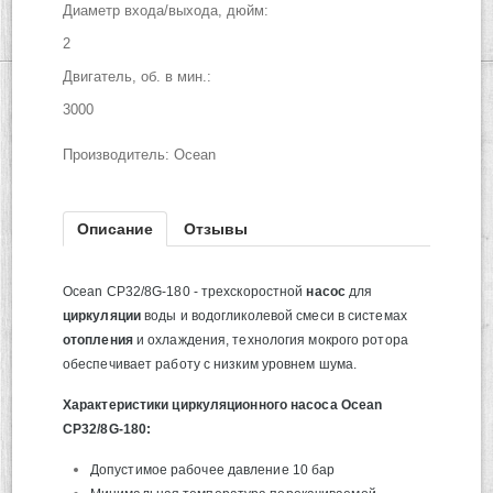
Диаметр входа/выхода, дюйм:
2
Двигатель, об. в мин.:
3000
Производитель:
Ocean
Описание
Отзывы
Ocean CP32/8G-180 - трехскоростной
насос
для
циркуляции
воды и водогликолевой смеси в системах
отопления
и охлаждения, технология мокрого ротора
обеспечивает работу с низким уровнем шума.
Характеристики циркуляционного насоса
Ocean
CP32/8G-180:
Допустимое рабочее давление 10 бар