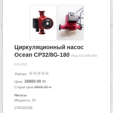
Циркуляционный насос
Ocean CP32/8G-180
(Код:
910-006-050-
013-012
)
Рейтинг:
38880.00 тг.
Цена:
Старая цена
48600.00 тг.
Насосы
Мощность, Вт:
270/210/150