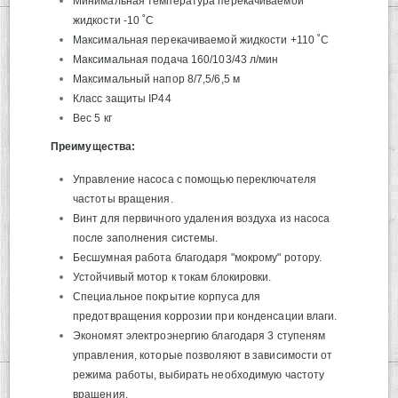
Минимальная температура перекачиваемой
жидкости -10 ˚C
Максимальная перекачиваемой жидкости +110 ˚C
Максимальная подача 160/103/43 л/мин
Максимальный напор 8/7,5/6,5 м
Класс защиты IP44
Вес 5 кг
Преимущества:
Управление насоса с помощью переключателя
частоты вращения.
Винт для первичного удаления воздуха из насоса
после заполнения системы.
Бесшумная работа благодаря "мокрому" ротору.
Устойчивый мотор к токам блокировки.
Специальное покрытие корпуса для
предотвращения коррозии при конденсации влаги.
Экономят электроэнергию благодаря 3 ступеням
управления, которые позволяют в зависимости от
режима работы, выбирать необходимую частоту
вращения.