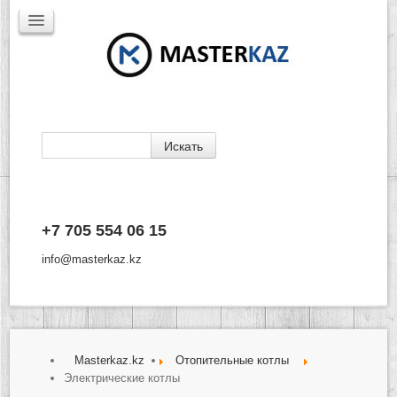
Каталог
+7 705 554 06 15
Доставка
Производители
info@masterkaz.kz
О Компании
Контакты
Masterkaz.kz
Отопительные котлы
Электрические котлы