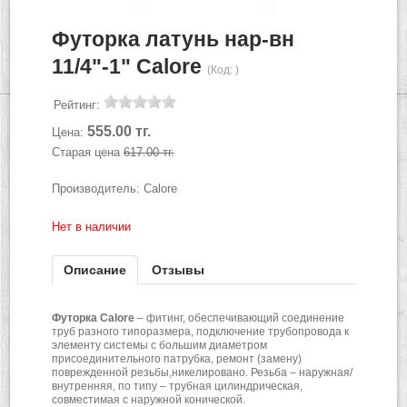
Футорка латунь нар-вн
11/4"-1" Calore
(Код:
)
Рейтинг:
555.00 тг.
Цена:
Старая цена
617.00 тг.
Производитель:
Calore
Нет в наличии
Описание
Отзывы
Футорка Calore
– фитинг, обеспечивающий соединение
труб разного типоразмера, подключение трубопровода к
элементу системы с большим диаметром
присоединительного патрубка, ремонт (замену)
поврежденной резьбы,никелировано. Резьба – наружная/
внутренняя, по типу – трубная цилиндрическая,
совместимая с наружной конической.