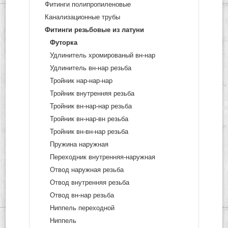
Фитинги полипропиленовые
Канализационные трубы
Фитинги резьбовые из латуни
Футорка
Удлинитель хромированый вн-нар
Удлинитель вн-нар резьба
Тройник нар-нар-нар
Тройник внутренняя резьба
Тройник вн-нар-нар резьба
Тройник вн-нар-вн резьба
Тройник вн-вн-нар резьба
Пружина наружная
Переходник внутренняя-наружная
Отвод наружная резьба
Отвод внутренняя резьба
Отвод вн-нар резьба
Ниппель переходной
Ниппель