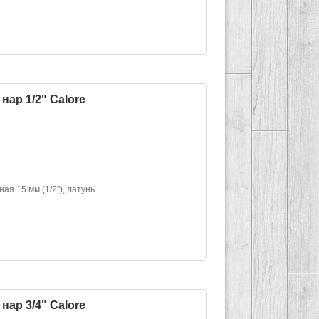
нар 1/2" Calore
ая 15 мм (1/2"), латунь
нар 3/4" Calore