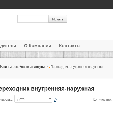
дители
О Компании
Контакты
Фитинги резьбовые из латуни
Переходник внутренняя-наружная
ереходник внутренняя-наружная
ртировка:
Количество: