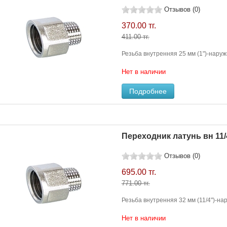
Отзывов (0)
370.00 тг.
411.00 тг.
Резьба внутренняя 25 мм (1")-наружн
Нет в наличии
Подробнее
Переходник латунь вн 11/4
Отзывов (0)
695.00 тг.
771.00 тг.
Резьба внутренняя 32 мм (11/4")-нар
Нет в наличии