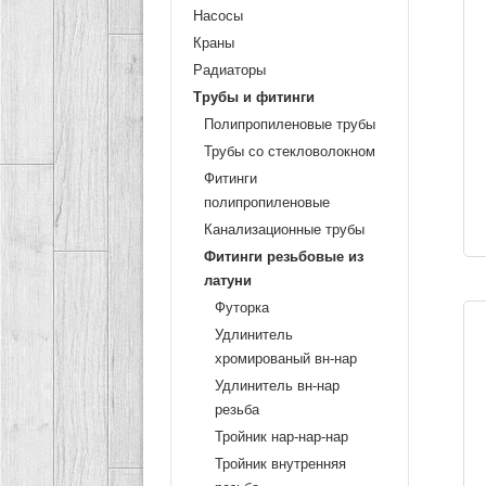
Насосы
Краны
Радиаторы
Трубы и фитинги
Полипропиленовые трубы
Трубы со стекловолокном
Фитинги
полипропиленовые
Канализационные трубы
Фитинги резьбовые из
латуни
Футорка
Удлинитель
хромированый вн-нар
Удлинитель вн-нар
резьба
Тройник нар-нар-нар
Тройник внутренняя