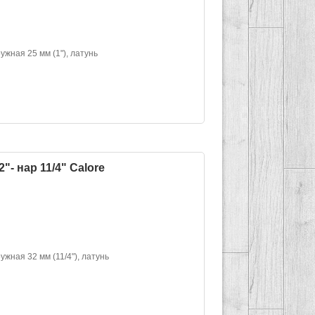
ужная 25 мм (1"), латунь
"- нар 11/4" Calore
ужная 32 мм (11/4"), латунь