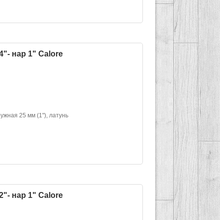
"- нар 1" Calore
ужная 25 мм (1"), латунь
"- нар 1" Calore