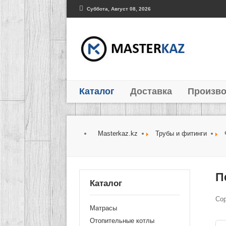
Суббота, Август 08, 2026
Каталог
Доставка
Произво
Masterkaz.kz
Трубы и фитинги
П
Каталог
Со
Матрасы
Отопительные котлы