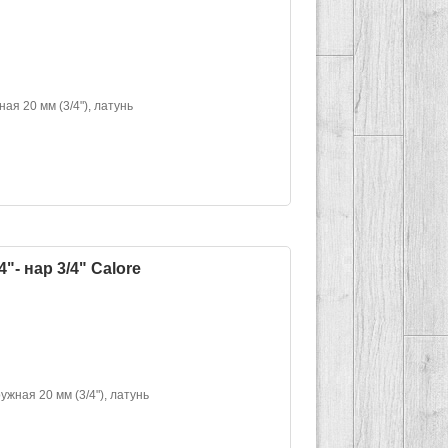
ая 20 мм (3/4"), латунь
"- нар 3/4" Calore
ужная 20 мм (3/4"), латунь