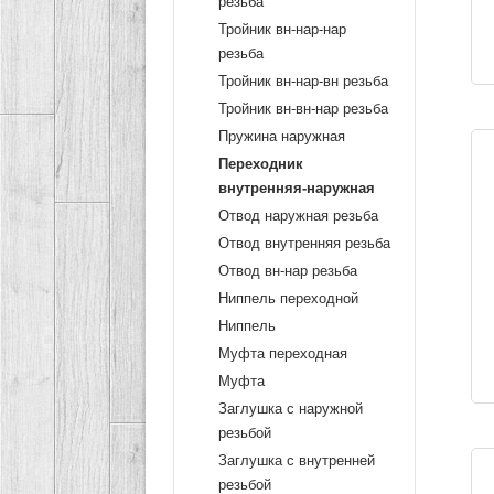
резьба
Тройник вн-нар-нар
резьба
Тройник вн-нар-вн резьба
Тройник вн-вн-нар резьба
Пружина наружная
Переходник
внутренняя-наружная
Отвод наружная резьба
Отвод внутренняя резьба
Отвод вн-нар резьба
Ниппель переходной
Ниппель
Муфта переходная
Муфта
Заглушка с наружной
резьбой
Заглушка с внутренней
резьбой