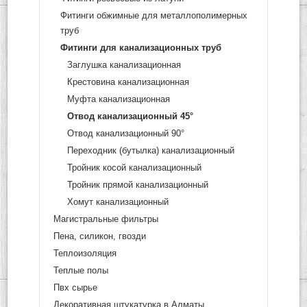
Фитинги обжимные для металлополимерных
труб
Фитинги для канализационных труб
Заглушка канализационная
Крестовина канализационная
Муфта канализационная
Отвод канализационный 45°
Отвод канализационный 90°
Переходник (бутылка) канализационный
Тройник косой канализационный
Тройник прямой канализационный
Хомут канализационный
Магистральные фильтры
Пена, силикон, гвозди
Теплоизоляция
Теплые полы
Пвх сырье
Декоративная штукатурка в Алматы