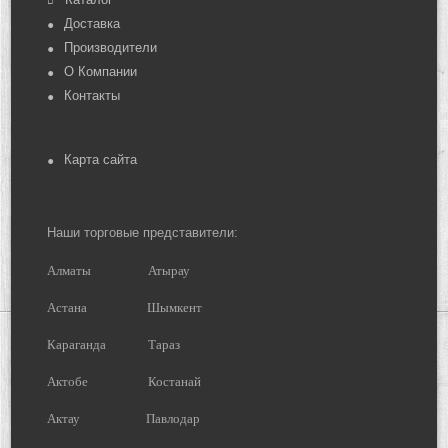
Доставка
Производители
О Компании
Контакты
Карта сайта
Наши торговые представители:
Алматы
Атырау
Астана
Шымкент
Караганда
Тараз
Актобе
Костанай
Актау
Павлодар