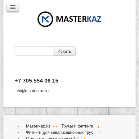
Каталог
+7 705 554 06 15
Доставка
Производители
info@masterkaz.kz
О Компании
Контакты
Masterkaz.kz
Трубы и фитинги
Фитинги для канализационных труб
Отвод канализационный 45°