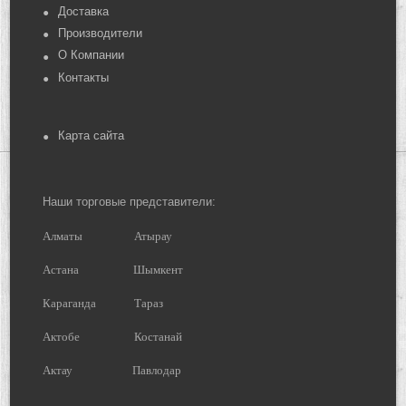
Доставка
Производители
О Компании
Контакты
Карта сайта
Наши торговые представители:
Алматы
Атырау
Астана
Шымкент
Караганда
Тараз
Актобе
Костанай
Актау
Павлодар