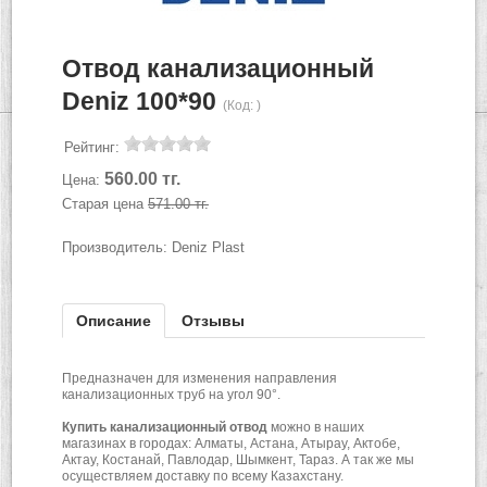
Отвод канализационный
Deniz 100*90
(Код:
)
Рейтинг:
560.00 тг.
Цена:
Старая цена
571.00 тг.
Производитель:
Deniz Plast
Описание
Отзывы
Предназначен для изменения направления
канализационных труб на угол 90°.
Купить канализационный отвод
можно в наших
магазинах в городах: Алматы, Астана, Атырау, Актобе,
Актау, Костанай, Павлодар, Шымкент, Тараз. А так же мы
осуществляем доставку по всему Казахстану.