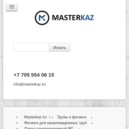
Каталог
+7 705 554 06 15
Доставка
Производители
info@masterkaz.kz
О Компании
Контакты
Masterkaz.kz
Трубы и фитинги
Фитинги для канализационных труб
Отвод канализационный 90°