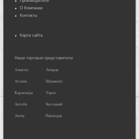
Производители
О Компании
Контакты
Карта сайта
Наши торговые представители:
Алматы
Атырау
Астана
Шымкент
Караганда
Тараз
Актобе
Костанай
Актау
Павлодар